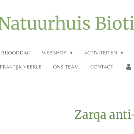
Natuurhuis Biot
O BROODDAG
WEBSHOP
ACTIVITEITEN
RAKTIJK VEERLE
ONS TEAM
CONTACT
Zarqa anti