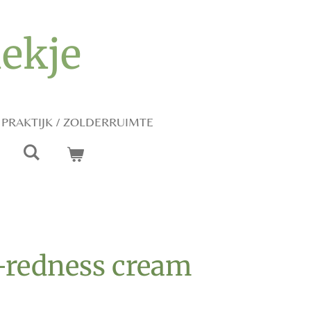
iekje
PRAKTIJK / ZOLDERRUIMTE
-redness cream