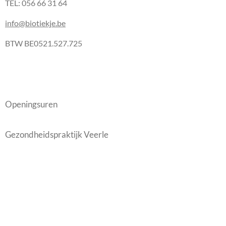
TEL: 056 66 31 64
info@biotiekje.be
BTW BE0521.527.725
Openingsuren
Gezondheidspraktijk Veerle