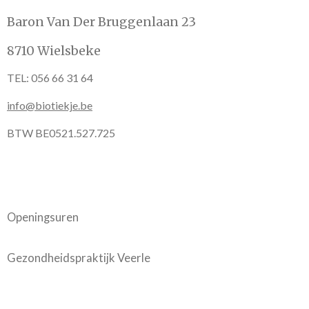
Baron Van Der Bruggenlaan 23
8710 Wielsbeke
TEL: 056 66 31 64
info@biotiekje.be
BTW BE0521.527.725
Openingsuren
Gezondheidspraktijk Veerle