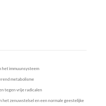
an het immuunsysteem
verend metabolisme
en tegen vrije radicalen
n het zenuwstelsel en een normale geestelijke