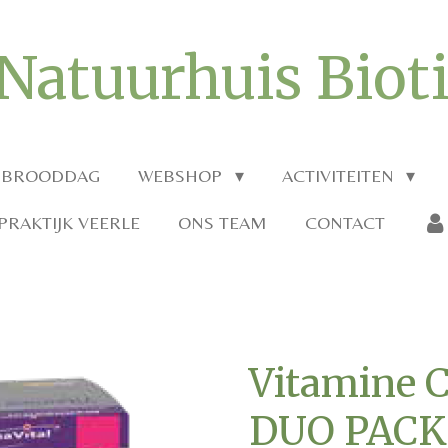
Natuurhuis Biot
 BROODDAG
WEBSHOP
ACTIVITEITEN
RAKTIJK VEERLE
ONS TEAM
CONTACT
Vitamine 
DUO PACK 