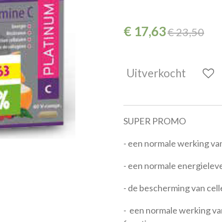
€ 17,63
€ 23,50
Uitverkocht
SUPER PROMO
- een normale werking v
- een normale energiele
- de bescherming van cell
- een normale werking va