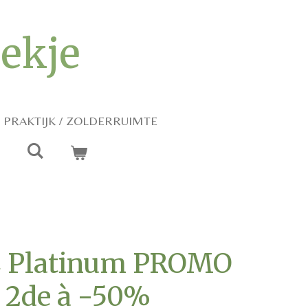
iekje
PRAKTIJK / ZOLDERRUIMTE
C Platinum PROMO
2de à -50%