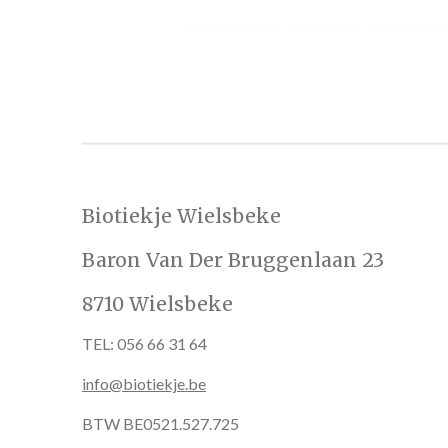
Biotiekje Wielsbeke
Baron Van Der Bruggenlaan 23
8710 Wielsbeke
TEL: 056 66 31 64
info@biotiekje.be
BTW BE0521.527.725