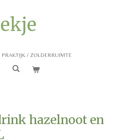
iekje
PRAKTIJK / ZOLDERRUIMTE
drink hazelnoot en
L