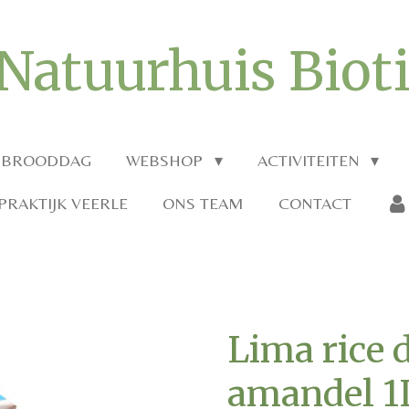
Natuurhuis Biot
 BROODDAG
WEBSHOP
ACTIVITEITEN
RAKTIJK VEERLE
ONS TEAM
CONTACT
Lima rice 
amandel 1