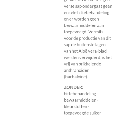
verse sap ondergaat geen
enkele hittebehandeling
en er worden geen
bewaarmiddelen aan
toegevoegd. Vermits
voor de productie van dit
sap de buitenste lagen
van het Aloë vera-blad
werden verwijderd, is het
vrij van prikkelende
anthranoïden
(barbaloïne).
ZONDER:
hittebehandeling -
bewaarmiddelen -
kleurstoffen -
toegevoegde suiker