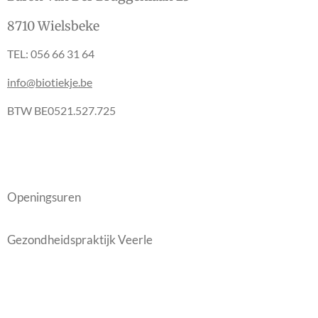
8710 Wielsbeke
TEL: 056 66 31 64
info@biotiekje.be
BTW BE0521.527.725
Openingsuren
Gezondheidspraktijk Veerle