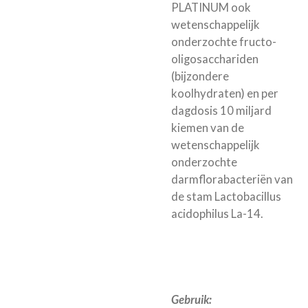
PLATINUM ook
wetenschappelijk
onderzochte fructo-
oligosacchariden
(bijzondere
koolhydraten) en per
dagdosis 10 miljard
kiemen van de
wetenschappelijk
onderzochte
darmflorabacteriën van
de stam Lactobacillus
acidophilus La-14.
Gebruik: