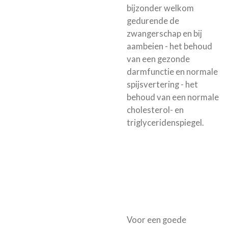
bijzonder welkom
gedurende de
zwangerschap en bij
aambeien - het behoud
van een gezonde
darmfunctie en normale
spijsvertering - het
behoud van een normale
cholesterol- en
triglyceridenspiegel.
Voor een goede