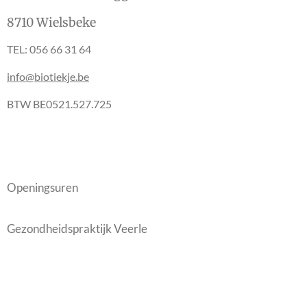
8710 Wielsbeke
TEL: 056 66 31 64
info@biotiekje.be
BTW BE0521.527.725
Openingsuren
Gezondheidspraktijk Veerle