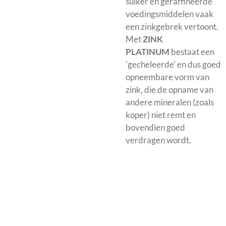
suiker en geraffineerde
voedingsmiddelen vaak
een zinkgebrek vertoont.
Met
ZINK
PLATINUM
bestaat een
'gecheleerde' en dus goed
opneembare vorm van
zink, die de opname van
andere mineralen (zoals
koper) niet remt en
bovendien goed
verdragen wordt.