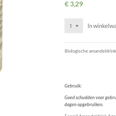
€ 3,29
In winkelw
Biologische amandeldrink 
Gebruik:
Goed schudden voor gebru
dagen opgebruiken.
Ecomil Amandeldrink Aga