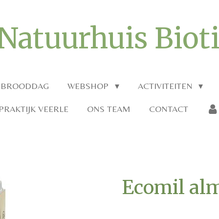
Natuurhuis Biot
 BROODDAG
WEBSHOP
ACTIVITEITEN
RAKTIJK VEERLE
ONS TEAM
CONTACT
Ecomil alm