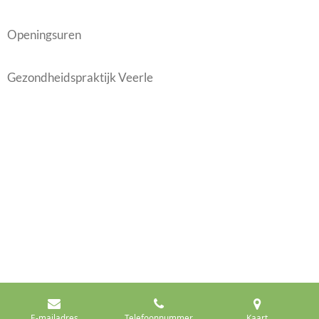
Openingsuren
Gezondheidspraktijk Veerle
E-mailadres
Telefoonnummer
Kaart